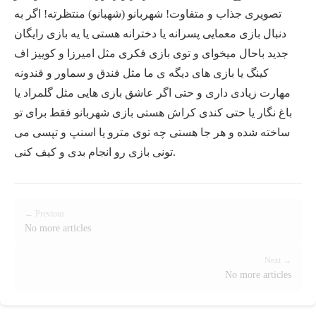
تصویری جذاب و متفاوت! شهربانو (شهبانو) منتظرته! اگر به
دنبال بازی معمایی پسرانه یا دخترانه هستی یا یه بازی رایگان
جدید باحال میخوای و توی بازی فکری مثل امیرزا و کوییز اف
کینگ یا بازی های دیگه ی ما مثل فندق و سماور و قندونه
مهارت زیادی داری و حتی اگر عاشق بازی هایی مثل گلمراد یا
باغ نگار یا حتی کندی کراش هستی بازی شهربانو فقط برای تو
ساخته شده و هر جا هستی چه توی مترو یا اسنپ و تپسی می
تونی بازی رو انجام بدی و کیف کنی.
← Previous
No more articles
Next →
No more articles