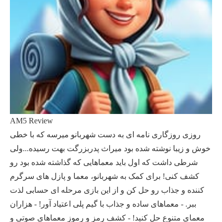
AM5 Review
روزی روزگاری نامه ای به دست شهربانو میرسه که با خطی
خوش و زیبا نوشته شده بود میراث پدربزرگت بهت رسیده...ولی
شرطی داشت که اول باید معماهایی که گذاشته شده بود رو
کشف کنی! برای کمک به شهربانو، معما و پازل های سرگرم
کننده و جذاب رو حل کن و از این بازی مرحله ای حسابی لذت
ببر. - معماهای ساده و جذاب با گیم پلی اعتیاد آور! - هزاران
معمای متنوع حل کنید! - کشف رمز و رموز معماهای صوتی و