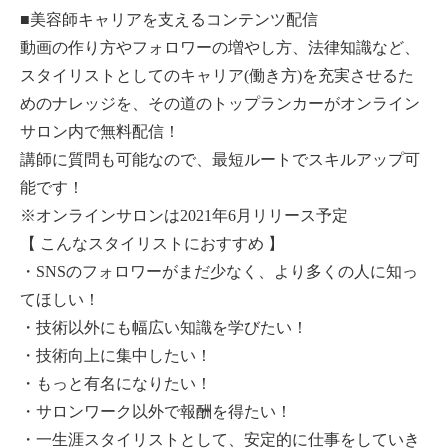
■美容師キャリアを支えるコンテンツ配信
動画の作り方やフォロワーの増やし方、法律知識など、
スタイリストとしてのキャリア(働き方)を充実させるた
めのナレッジを、その道のトップランカーがオンライン
サロン内で無料配信！
講師に質問も可能なので、最短ルートでスキルアップ可
能です！
※オンラインサロンは2021年6月リリース予定
【 こんなスタイリストにおすすめ 】
・SNSのフォロワーがまだ少なく、より多くの人に知っ
てほしい！
・技術以外にも幅広い知識を学びたい！
・技術向上に集中したい！
・もっと有名になりたい！
・サロンワーク以外で報酬を得たい！
・一生涯スタイリストとして、安定的に仕事をしていき