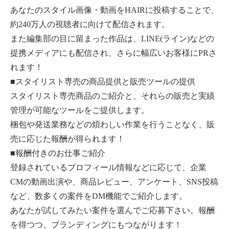
あなたのスタイル画像・動画をHAIRに投稿することで、
約240万人の視聴者に向けて配信されます。
また編集部の目に留まった作品は、LINE(ライン)などの
提携メディアにも配信され、さらに幅広いお客様にPRさ
れます！
■スタイリスト専売の商品提供と販売ツールの提供
スタイリスト専売商品のご紹介と、それらの販売と実績
管理が可能なツールをご提供します。
梱包や発送業務などの煩わしい作業を行うことなく、販
売に応じた報酬が得られます！
■報酬付きのお仕事ご紹介
登録されているプロフィール情報などに応じて、企業
CMの動画出演や、商品レビュー、アンケート、SNS投稿
など、数多くの案件をDM機能でご紹介します。
あなたが試してみたい案件を選んでご応募下さい。報酬
を得つつ、ブランディングにもつながります！