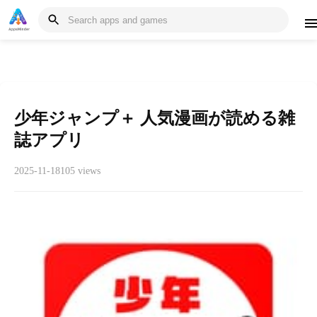
少年ジャンプ＋ 人気漫画が読める雑
誌アプリ
2025-11-18
105 views