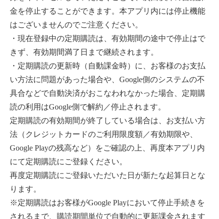
金を停止することができます。本アプリ内には停止機能
はございませんのでご注意ください。
・現在登録中の定期購読は、有効期間の途中で停止はで
きず、有効期間満了日まで継続されます。
・定期購読の更新時（自動課金時）に、お客様のお支払
い方法に問題があった場合や、Google側のシステムの不
具合などで自動決済がおこなわれなかった場合、定期購
読の利用はGoogle側で解約／停止されます。
定期購読の有効期間が終了している場合は、お支払い方
法（クレジットカードのご利用限度額／有効期限や、
Google Playの残高など）をご確認の上、再度本アプリ内
にて定期購読にご登録ください。
再度定期購読にご登録いただいた日が新たな起算日とな
ります。
※定期購読はお客様がGoogle Playにおいて停止手続きを
されるまで、購読期間単位で自動的に更新課金されます