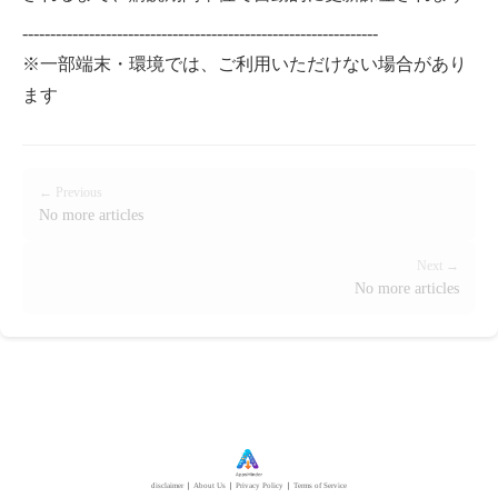
----------------------------------------------------------------
※一部端末・環境では、ご利用いただけない場合があり
ます
← Previous
No more articles
Next →
No more articles
disclaimer
｜
About Us
｜
Privacy Policy
｜
Terms of Service