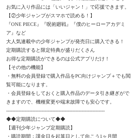
お気に入り作品には「いいジャン！」で応援できます。
【②少年ジャンプがスマホで読める！】
『ONE PIECE』『呪術廻戦』『僕のヒーローアカデミ
ア』など
大人気連載中の少年ジャンプが発売日に購入できる！
定期購読すると限定特典が盛りだくさん
お得な定期購読ができるのは公式アプリだけ！
【その他の機能】
・無料の会員登録で購入作品をPC向けジャンプ＋でも閲
覧可能になります。
・会員登録をしておくと購入作品のデータ引き継ぎがで
きますので、機種変更や端末故障でも安心です。
----------------------------------------------------------------
◆◆定期購読について◆◆
【週刊少年ジャンプ定期購読】
・購読期間：課金日を起算日として向こう1ヶ月間