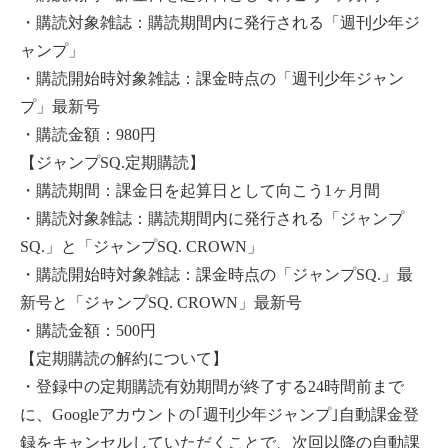
・購読対象雑誌：購読期間内に発行される「週刊少年ジ
ャンプ」
・購読開始時対象雑誌：課金時点の「週刊少年ジャン
プ」最新号
・購読金額：980円
【ジャンプSQ.定期購読】
・購読期間：課金日を起算日として向こう1ヶ月間
・購読対象雑誌：購読期間内に発行される「ジャンプ
SQ.」と「ジャンプSQ. CROWN」
・購読開始時対象雑誌：課金時点の「ジャンプSQ.」最
新号と「ジャンプSQ. CROWN」最新号
・購読金額：500円
【定期購読の解約について】
・登録中の定期購読有効期間が終了する24時間前まで
に、Googleアカウントの｢週刊少年ジャンプ｣自動課金登
録をキャンセルしていただくことで、次回以降の自動課