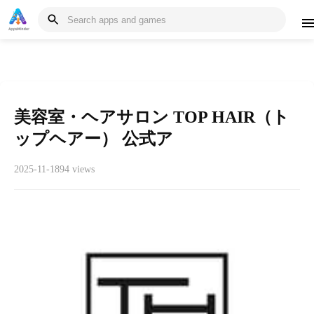
美容室・ヘアサロン TOP HAIR（ト
ップヘアー） 公式ア
2025-11-18
94 views